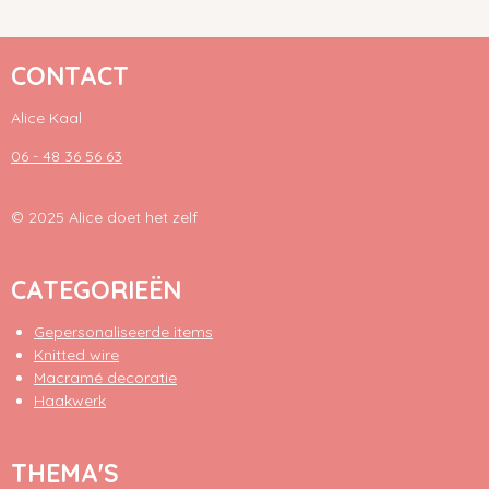
CONTACT
Alice Kaal
06 - 48 36 56 63
© 2025 Alice doet het zelf
CATEGORIEËN
Gepersonaliseerde items
Knitted wire
Macramé decoratie
Haakwerk
THEMA'S