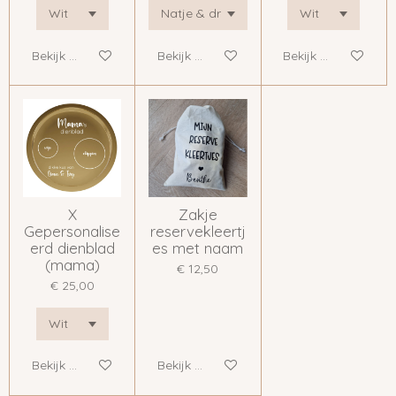
Bekijk details
Bekijk details
Bekijk details
X
Zakje
Gepersonalise
reservekleertj
erd dienblad
es met naam
(mama)
€ 12,50
€ 25,00
Bekijk details
Bekijk details