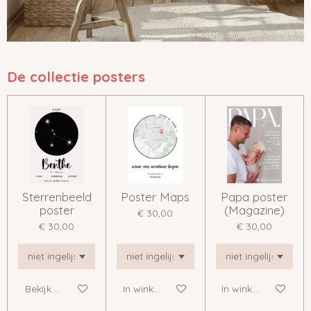
De collectie posters
Sterrenbeeld
Poster Maps
Papa poster
poster
(Magazine)
€ 30,00
€ 30,00
€ 30,00
Bekijk details
In winkelwagen
In winkelwagen