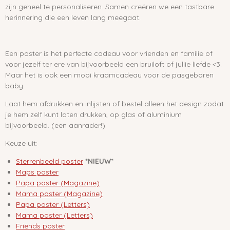
zijn geheel te personaliseren. Samen creëren we een tastbare
herinnering die een leven lang meegaat.
Een poster is het perfecte cadeau voor vrienden en familie of
voor jezelf ter ere van bijvoorbeeld een bruiloft of jullie liefde <3.
Maar het is ook een mooi kraamcadeau voor de pasgeboren
baby.
Laat hem afdrukken en inlijsten of bestel alleen het design zodat
je hem zelf kunt laten drukken, op glas of aluminium
bijvoorbeeld. (een aanrader!)
Keuze uit:
Sterrenbeeld poster
*NIEUW*
Maps poster
Papa poster (Magazine)
Mama poster (Magazine)
Papa poster (Letters)
Mama poster (Letters)
Friends poster