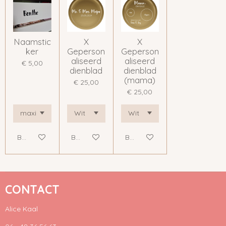
Naamstic
X
X
ker
Geperson
Geperson
aliseerd
aliseerd
€ 5,00
dienblad
dienblad
(mama)
€ 25,00
€ 25,00
Bekijk details
Bekijk details
Bekijk details
CONTACT
Alice Kaal