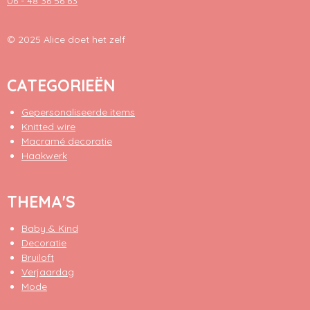
06 - 48 36 56 63
© 2025 Alice doet het zelf
CATEGORIEËN
Gepersonaliseerde items
Knitted wire
Macramé decoratie
Haakwerk
THEMA'S
Baby & Kind
Decoratie
Bruiloft
Verjaardag
Mode