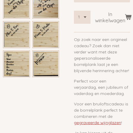
In
winkelwagen
Op zoek naar een origineel
cadeau? Zoek dan niet
verder want met deze
gepersonaliseerde
borrelplank laat je een
blijvende herinnering achter!
Perfect voor een
verjaardag, een jubileum of
vaderdag en moederdag.
Voor een bruiloftscadeau is
de borrelplank perfect te
combineren met de
gegraveerde wijnglazen
!
Je kan kiezen uit de