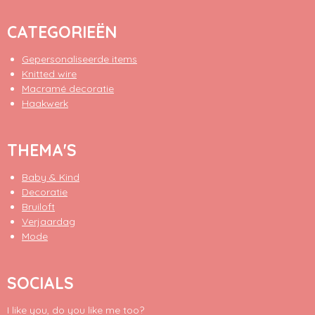
CATEGORIEËN
Gepersonaliseerde items
Knitted wire
Macramé decoratie
Haakwerk
THEMA'S
Baby & Kind
Decoratie
Bruiloft
Verjaardag
Mode
SOCIALS
I like you, do you like me too?