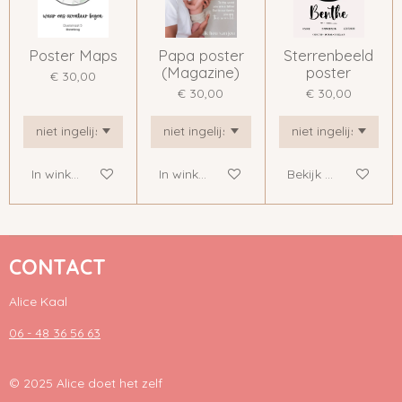
Poster Maps
Papa poster
Sterrenbeeld
(Magazine)
poster
€ 30,00
€ 30,00
€ 30,00
In winkelwagen
In winkelwagen
Bekijk details
CONTACT
Alice Kaal
06 - 48 36 56 63
© 2025 Alice doet het zelf