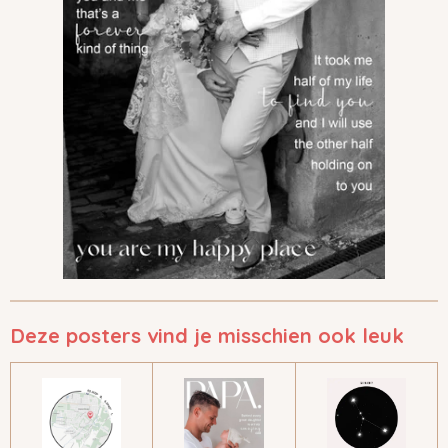
Deze posters vind je misschien ook leuk