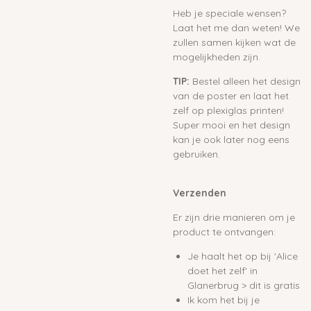
Heb je speciale wensen?
Laat het me dan weten! We
zullen samen kijken wat de
mogelijkheden zijn.
TIP:
Bestel alleen het design
van de poster en laat het
zelf op plexiglas printen!
Super mooi en het design
kan je ook later nog eens
gebruiken.
Verzenden
Er zijn drie manieren om je
product te ontvangen:
Je haalt het op bij 'Alice
doet het zelf' in
Glanerbrug > dit is gratis
Ik kom het bij je