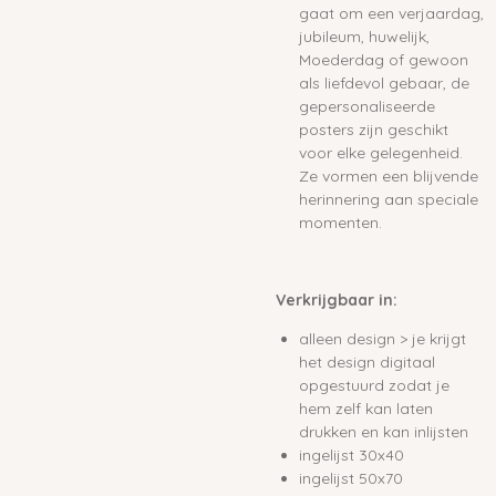
gaat om een verjaardag,
jubileum, huwelijk,
Moederdag of gewoon
als liefdevol gebaar, de
gepersonaliseerde
posters zijn geschikt
voor elke gelegenheid.
Ze vormen een blijvende
herinnering aan speciale
momenten.
Verkrijgbaar in:
alleen design > je krijgt
het design digitaal
opgestuurd zodat je
hem zelf kan laten
drukken en kan inlijsten
ingelijst 30x40
ingelijst 50x70