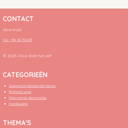
CONTACT
Alice Kaal
06 - 48 36 56 63
© 2025 Alice doet het zelf
CATEGORIEËN
Gepersonaliseerde items
Knitted wire
Macramé decoratie
Haakwerk
THEMA'S