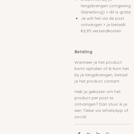
langsbrengen (omgeving
Glanerbrug) > dit is gratis
Je wilt het via de post
ontvangen > je betaalt
€6,95 verzendkosten
Betaling
Wanneer je het product
komt ophalen of ik kom het
bij je langsbrengen, betaal
je het product contant.
Heb je gekozen om het
product per post te
ontvangen? Dan stuur ik je
een Tikkie via WhatsApp of
social.