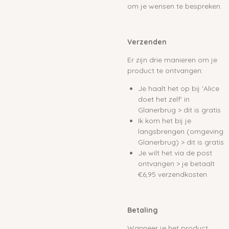
om je wensen te bespreken.
Verzenden
Er zijn drie manieren om je
product te ontvangen:
Je haalt het op bij 'Alice
doet het zelf' in
Glanerbrug > dit is gratis
Ik kom het bij je
langsbrengen (omgeving
Glanerbrug) > dit is gratis
Je wilt het via de post
ontvangen > je betaalt
€6,95 verzendkosten
Betaling
Wanneer je het product