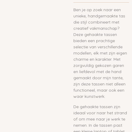
Ben je op zoek naar een
unieke, handgemaakte tas
die stijl combineert met
creatief vakmanschap?
Deze gehaakte tassen
bieden een prachtige
selectie van verschillende
modellen, elk met zijn eigen
charme en karakter. Met
zorgvuldig gekozen garen
en liefdevol met de hand
gemaakt door mijn tante,
zijn deze tassen niet alleen
functioneel, maar ook een
waar kunstwerk.
De gehaakte tassen zijn
ideaal voor naar het strand
of om mee naar je werk te
nemen. In de tassen past
een kleine laptop of tablet.