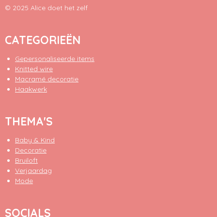
© 2025 Alice doet het zelf
CATEGORIEËN
Gepersonaliseerde items
Knitted wire
Macramé decoratie
Haakwerk
THEMA'S
Baby & Kind
Decoratie
Bruiloft
Verjaardag
Mode
SOCIALS