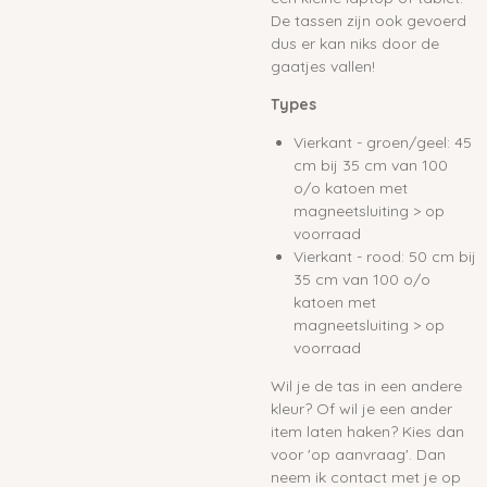
De tassen zijn ook gevoerd
dus er kan niks door de
gaatjes vallen!
Types
Vierkant - groen/geel: 45
cm bij 35 cm van 100
o/o katoen met
magneetsluiting > op
voorraad
Vierkant - rood: 50 cm bij
35 cm van 100 o/o
katoen met
magneetsluiting > op
voorraad
Wil je de tas in een andere
kleur? Of wil je een ander
item laten haken? Kies dan
voor 'op aanvraag'. Dan
neem ik contact met je op