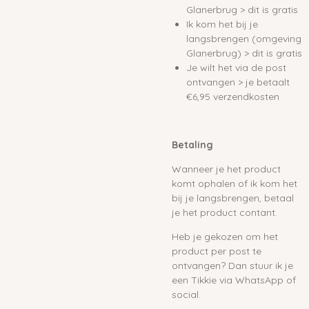
Glanerbrug > dit is gratis
Ik kom het bij je
langsbrengen (omgeving
Glanerbrug) > dit is gratis
Je wilt het via de post
ontvangen > je betaalt
€6,95 verzendkosten
Betaling
Wanneer je het product
komt ophalen of ik kom het
bij je langsbrengen, betaal
je het product contant.
Heb je gekozen om het
product per post te
ontvangen? Dan stuur ik je
een Tikkie via WhatsApp of
social.