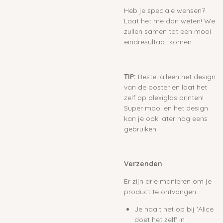
Heb je speciale wensen?
Laat het me dan weten! We
zullen samen tot een mooi
eindresultaat komen.
TIP:
Bestel alleen het design
van de poster en laat het
zelf op plexiglas printen!
Super mooi en het design
kan je ook later nog eens
gebruiken.
Verzenden
Er zijn drie manieren om je
product te ontvangen:
Je haalt het op bij 'Alice
doet het zelf' in