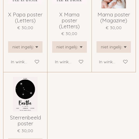
X Papa poster
X Mama
Mama poster
(Letters)
poster
(Magazine)
(Letters)
€ 30,00
€ 30,00
€ 30,00
In winkelwagen
In winkelwagen
In winkelwagen
Sterrenbeeld
poster
€ 30,00