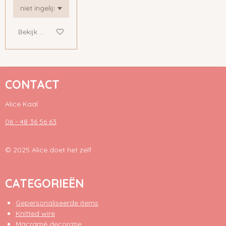
Bekijk details
CONTACT
Alice Kaal
06 - 48 36 56 63
© 2025 Alice doet het zelf
CATEGORIEËN
Gepersonaliseerde items
Knitted wire
Macramé decoratie