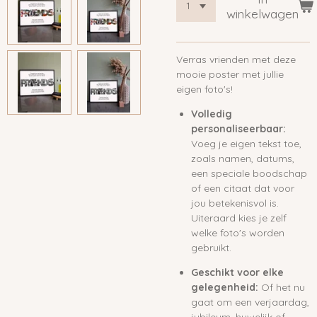
winkelwagen
Verras vrienden met deze
mooie poster met jullie
eigen foto's!
Volledig
personaliseerbaar:
Voeg je eigen tekst toe,
zoals namen, datums,
een speciale boodschap
of een citaat dat voor
jou betekenisvol is.
Uiteraard kies je zelf
welke foto's worden
gebruikt.
Geschikt voor elke
gelegenheid:
Of het nu
gaat om een verjaardag,
jubileum, huwelijk of