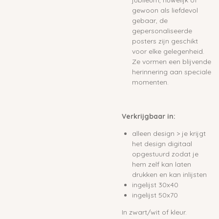
gewoon als liefdevol
gebaar, de
gepersonaliseerde
posters zijn geschikt
voor elke gelegenheid.
Ze vormen een blijvende
herinnering aan speciale
momenten.
Verkrijgbaar in:
alleen design > je krijgt
het design digitaal
opgestuurd zodat je
hem zelf kan laten
drukken en kan inlijsten
ingelijst 30x40
ingelijst 50x70
In zwart/wit of kleur.