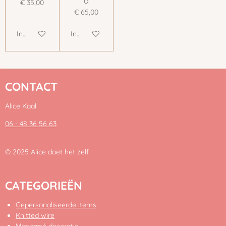
d
€ 35,00
€ 65,00
In winkelwagen
In winkelwagen
CONTACT
Alice Kaal
06 - 48 36 56 63
© 2025 Alice doet het zelf
CATEGORIEËN
Gepersonaliseerde items
Knitted wire
Macramé decoratie