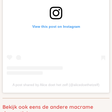
View this post on Instagram
A post shared by Alice doet het zelf (@alicedoethetzelf)
Bekijk ook eens de andere macrame