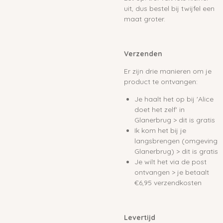
uit, dus bestel bij twijfel een
maat groter.
Verzenden
Er zijn drie manieren om je
product te ontvangen:
Je haalt het op bij 'Alice
doet het zelf' in
Glanerbrug > dit is gratis
Ik kom het bij je
langsbrengen (omgeving
Glanerbrug) > dit is gratis
Je wilt het via de post
ontvangen > je betaalt
€6,95 verzendkosten
Levertijd