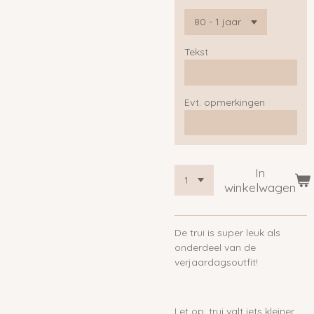
Tekst
Evt. opmerkingen
In
winkelwagen
De trui is super leuk als
onderdeel van de
verjaardagsoutfit!
Let op: trui valt iets kleiner