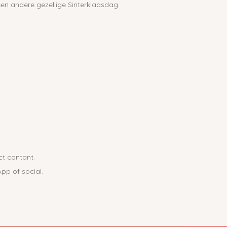
een andere gezellige Sinterklaasdag.
ct contant.
pp of social.