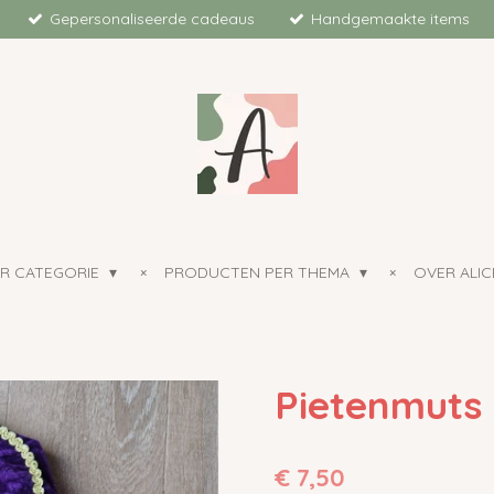
Gepersonaliseerde cadeaus
Handgemaakte items
R CATEGORIE
PRODUCTEN PER THEMA
OVER ALIC
Pietenmuts
€ 7,50