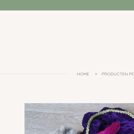
Ga
direct
naar
de
hoofdinhoud
HOME
PRODUCTEN PE