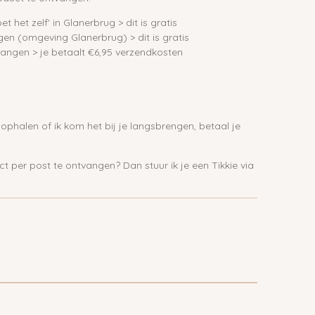
et het zelf' in Glanerbrug > dit is gratis
gen (omgeving Glanerbrug) > dit is gratis
tvangen > je betaalt €6,95 verzendkosten
phalen of ik kom het bij je langsbrengen, betaal je
 per post te ontvangen? Dan stuur ik je een Tikkie via