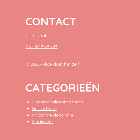
CONTACT
Alice Kaal
06 - 48 36 56 63
© 2025 Alice doet het zelf
CATEGORIEËN
Gepersonaliseerde items
Knitted wire
Macramé decoratie
Haakwerk