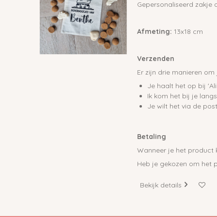
Gepersonaliseerd zakje o
Afmeting:
13x18 cm
Verzenden
Er zijn drie manieren om
Je haalt het op bij 'Al
Ik kom het bij je lan
Je wilt het via de po
Betaling
Wanneer je het product k
Heb je gekozen om het pr
Bekijk details