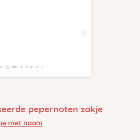
elf (@alicedoethetzelf)
iseerde pepernoten zakje
je met naam