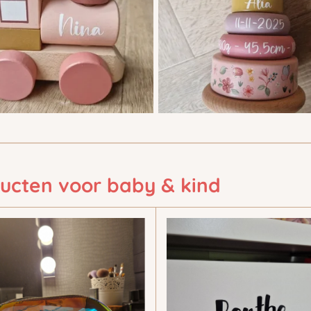
ducten voor baby & kind