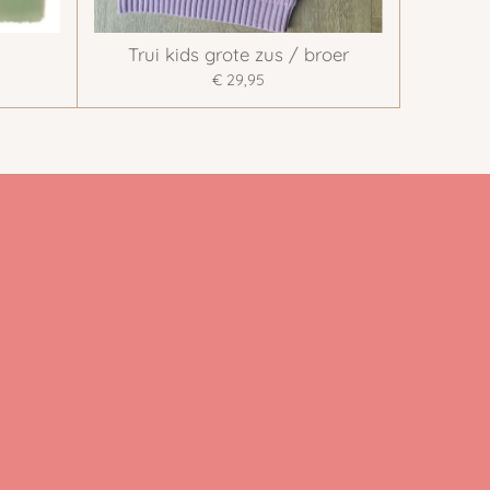
Trui kids grote zus / broer
€ 29,95