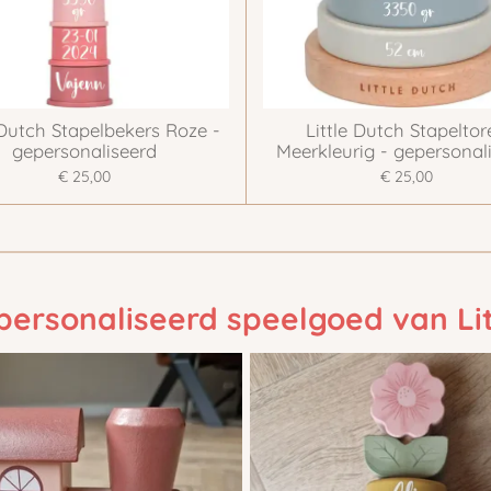
 Dutch Stapelbekers Roze -
Little Dutch Stapelto
gepersonaliseerd
Meerkleurig - gepersonal
€ 25,00
€ 25,00
personaliseerd speelgoed van Lit