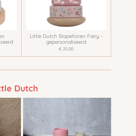
ren
Little Dutch Stapeltoren Fairy -
iseerd
gepersonaliseerd
€ 25,00
tle Dutch