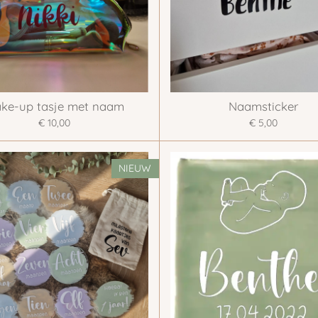
ke-up tasje met naam
Naamsticker
€ 10,00
€ 5,00
NIEUW