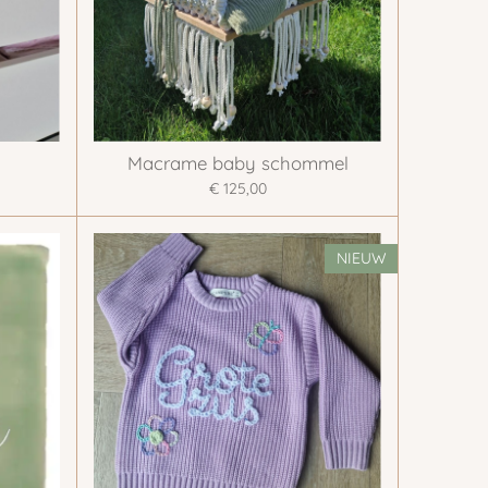
Macrame baby schommel
€ 125,00
NIEUW