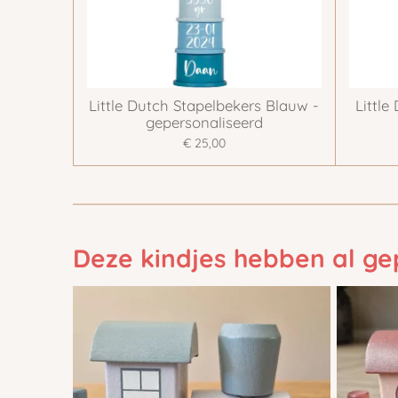
Little Dutch Stapelbekers Blauw -
Little
gepersonaliseerd
€ 25,00
Deze kindjes hebben al ge