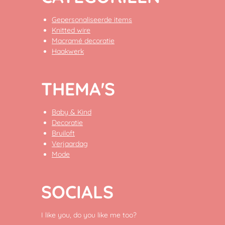
Gepersonaliseerde items
Knitted wire
Macramé decoratie
Haakwerk
THEMA'S
Baby & Kind
Decoratie
Bruiloft
Verjaardag
Mode
SOCIALS
I like you, do you like me too?