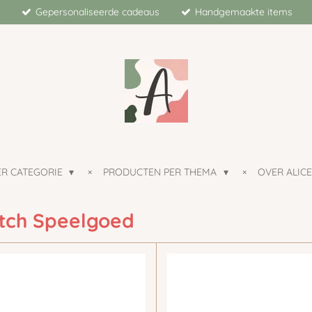
Gepersonaliseerde cadeaus
Handgemaakte items
ER CATEGORIE
PRODUCTEN PER THEMA
OVER ALICE
utch Speelgoed