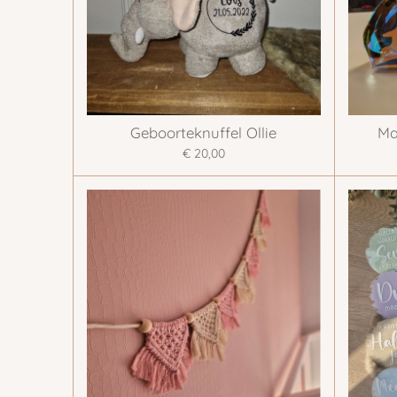
Geboorteknuffel Ollie
Ma
€ 20,00